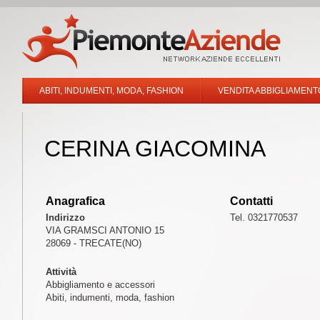
ABITI, INDUMENTI, MODA, FASHION
VENDITA ABBIGLIAMENT
CERINA GIACOMINA
Anagrafica
Contatti
Indirizzo
Tel. 0321770537
VIA GRAMSCI ANTONIO 15
28069 - TRECATE(NO)
Attività
Abbigliamento e accessori
Abiti, indumenti, moda, fashion