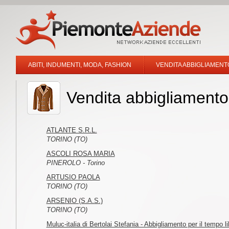
ABITI, INDUMENTI, MODA, FASHION
VENDITA ABBIGLIAMENT
Vendita abbigliamento
ATLANTE S.R.L.
TORINO (TO)
ASCOLI ROSA MARIA
PINEROLO - Torino
ARTUSIO PAOLA
TORINO (TO)
ARSENIO (S.A.S.)
TORINO (TO)
Muluc-italia di Bertolai Stefania - Abbigliamento per il tempo l