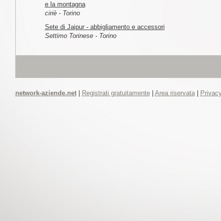
e la montagna
ciriè - Torino
Sete di Jaipur - abbigliamento e accessori
Settimo Torinese - Torino
network-aziende.net
|
Registrati gratuitamente
|
Area riservata
|
Privacy