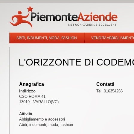
ABITI, INDUMENTI, MODA, FASHION
VENDITA ABBIGLIAMENT
L'ORIZZONTE DI CODEM
Anagrafica
Contatti
Indirizzo
Tel. 016354266
CSO ROMA 41
13019 - VARALLO(VC)
Attività
Abbigliamento e accessori
Abiti, indumenti, moda, fashion