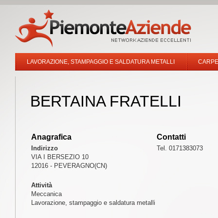
LAVORAZIONE, STAMPAGGIO E SALDATURA METALLI
CARPE
BERTAINA FRATELLI
Anagrafica
Contatti
Indirizzo
Tel. 0171383073
VIA I BERSEZIO 10
12016 - PEVERAGNO(CN)
Attività
Meccanica
Lavorazione, stampaggio e saldatura metalli