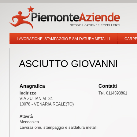
LAVORAZIONE, STAMPAGGIO E SALDATURA METALLI
CARPE
ASCIUTTO GIOVANNI
Anagrafica
Contatti
Indirizzo
Tel. 0114593861
VIA ZULIAN M. 34
10078 - VENARIA REALE(TO)
Attività
Meccanica
Lavorazione, stampaggio e saldatura metalli