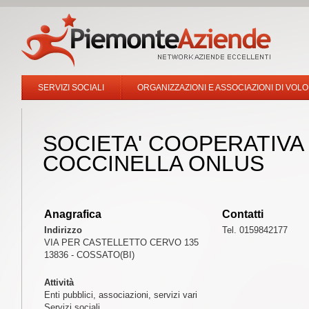
SERVIZI SOCIALI
ORGANIZZAZIONI E ASSOCIAZIONI DI VOL
SOCIETA' COOPERATIVA 
COCCINELLA ONLUS
Anagrafica
Contatti
Indirizzo
Tel. 0159842177
VIA PER CASTELLETTO CERVO 135
13836 - COSSATO(BI)
Attività
Enti pubblici, associazioni, servizi vari
Servizi sociali