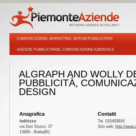
COMUNICAZIONE, MARKETING, SERVIZI PUBBLICITARI
AGENZIE PUBBLICITARIE, COMUNICAZIONE AZIENDALE
ALGRAPH AND WOLLY DES
PUBBLICITÀ, COMUNICA
DESIGN
Anagrafica
Contatti
Indirizzo
Tel. 015403918
via Don Sturzo, 37
Sito web:
http://www.a
13900 - Biella(BI)