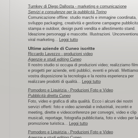
Turnkey di Diego Dallosta - marketing e comunicazione
Servizi e consulenze per la pubblicità Torino
Comunicazione offline: studio marchi e immagine coordinata,
sviluppo packaging, creatività e gestione campagne pubblicita
stampa e outdoor, design punti vendita e allestimento stand.
Ideazione personaggi e mascotte. Illustrazioni. Unconventiona
viral marketing...
Leggi tutto
Ultime aziende di Cuneo iscritte
Riccardo Lavezzo - produzioni video
Agenzie e studi editing Cuneo
Il nostro studio si occupa di produzioni video; realizziamo film
e progetti per aziende, enti pubblici, eventi e privati. Mettiamo
vostra disposizione la tecnologia e la nostra esperienza per
realizzare prodotti di qualità...
Leggi tutto
Pomodoro e Liquirizia - Produzioni Foto e Video
Pubblicità diretta Cuneo
Foto, video e grafica di alta qualità. Ecco i alcuni dei nostri
servizi offerti: foto e video aziendali e industriali, incontri e
meeting, dirette e videoconferenze per convegni, video e clip
musicali, reportage, fotografia pubblicitaria, foto e video per la
promozione turistica...
Leggi tutto
Pomodoro e Liquirizia - Produzioni Foto e Video
Agenzie e studi editing Cuneo