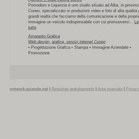
Pomodoro e Liquirizia è uno studio situato ad Alba, in provinci
Cuneo, specializzato in produzioni video e foto di alta qualità 
grandi realtà che facciamo della comunicazione e della propri
immagine un veicolo indispensabile con cui promuoversi...
Le
tutto
Amaranto Grafica
Web design, grafica, servizi internet Cuneo
• Progettazione Grafica • Stampa • Immagine Aziendale •
Promozione
network-aziende.net
|
Registrati gratuitamente
|
Area riservata
|
Privacy