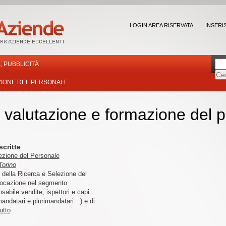
LOGIN AREA RISERVATA
INSERI
, PUBBLICITÀ
ZIONE DEL PERSONALE
 valutazione e formazione del 
scritte
zione del Personale
Torino
 della Ricerca e Selezione del
vocazione nel segmento
sabile vendite, ispettori e capi
mandatari e plurimandatari…) e di
utto