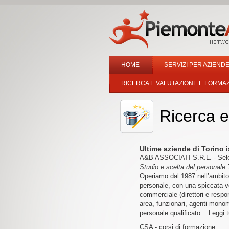
HOME
SERVIZI PER AZIENDE
RICERCA E VALUTAZIONE E FORMA
Ricerca e
Ultime aziende di Torino i
A&B ASSOCIATI S.R.L. - Sele
Studio e scelta del personale 
Operiamo dal 1987 nell’ambito
personale, con una spiccata 
commerciale (direttori e respon
area, funzionari, agenti mono
personale qualificato...
Leggi t
CSA - corsi di formazione