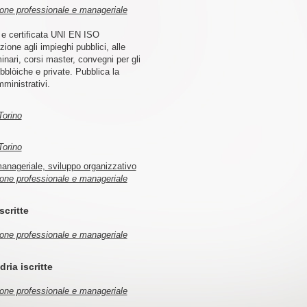
ione professionale e manageriale
 e certificata UNI EN ISO
ione agli impieghi pubblici, alle
inari, corsi master, convegni per gli
bblòiche e private. Pubblica la
mministrativi.
Torino
Torino
anageriale, sviluppo organizzativo
ione professionale e manageriale
scritte
ione professionale e manageriale
ria iscritte
ione professionale e manageriale