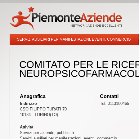
SERVIZI AUSILIARI PER MANIFESTAZIONI, EVENTI, COMMERCIO
COMITATO PER LE RICE
NEUROPSICOFARMACOL
Anagrafica
Contatti
Indirizzo
Tel. 0113180465
CSO FILIPPO TURATI 70
10134 - TORINO(TO)
Attività
Servizi per aziende, pubblicità
Servizi ausiliari per manifestazioni, eventi, commercio