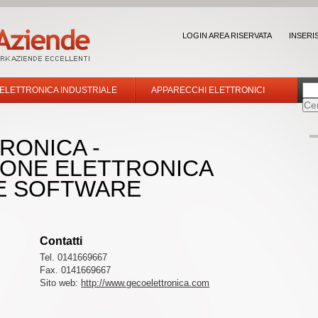
LOGIN AREA RISERVATA
INSERI
 ELETTRONICA INDUSTRIALE
APPARECCHI ELETTRONICI
RONICA -
ONE ELETTRONICA
E SOFTWARE
Contatti
Tel. 0141669667
Fax. 0141669667
Sito web:
http://www.gecoelettronica.com