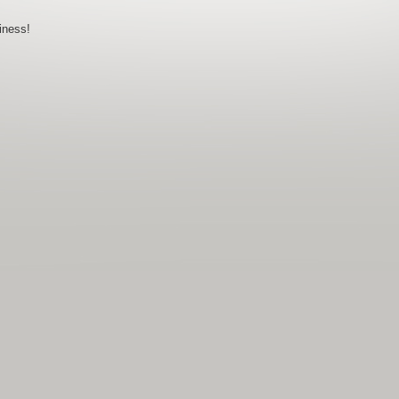
iness!