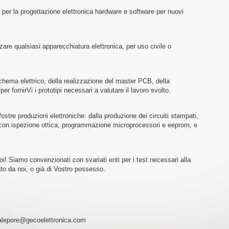
r per la progettazione elettronica hardware e software per nuovi
re qualsiasi apparecchiatura elettronica, per uso civile o
chema elettrico, della realizzazione del master PCB, della
er fornirVi i prototipi necessari a valutare il lavoro svolto.
stre produzioni elettroniche: dalla produzione dei circuiti stampati,
 con ispezione ottica, programmazione microprocessori e eeprom, e
! Siamo convenzionati con svariati enti per i test necessari alla
to da noi, o già di Vostro possesso.
ncalepore@gecoelettronica.com