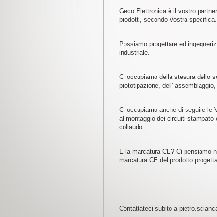
Geco Elettronica è il vostro partne
prodotti, secondo Vostra specifica.
Possiamo progettare ed ingegnerizza
industriale.
Ci occupiamo della stesura dello s
prototipazione, dell' assemblaggio, p
Ci occupiamo anche di seguire le Vo
al montaggio dei circuiti stampato
collaudo.
E la marcatura CE? Ci pensiamo noi
marcatura CE del prodotto progetta
Contattateci subito a pietro.scia