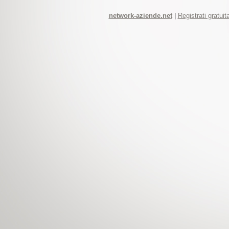
network-aziende.net
|
Registrati gratui