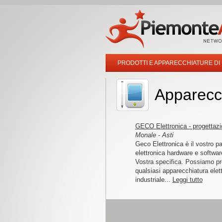
PRODOTTI E APPARECCHIATURE DI
Apparecchi
GECO Elettronica - progettazi
Monale - Asti
Geco Elettronica è il vostro pa
elettronica hardware e softwar
Vostra specifica. Possiamo pr
qualsiasi apparecchiatura elett
industriale...
Leggi tutto