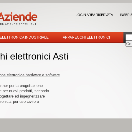
LOGIN AREA RISERVATA
INSERI
 ELETTRONICA INDUSTRIALE
APPARECCHI ELETTRONICI
 elettronici Asti
one elettronica hardware e software
rtner per la progettazione
e per nuovi prodotti, secondo
ogettare ed ingegnerizzare
ronica, per uso civile o