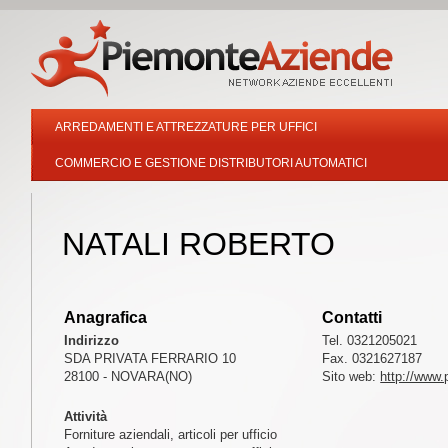
ARREDAMENTI E ATTREZZATURE PER UFFICI
COMMERCIO E GESTIONE DISTRIBUTORI AUTOMATICI
NATALI ROBERTO
Anagrafica
Contatti
Indirizzo
Tel. 0321205021
SDA PRIVATA FERRARIO 10
Fax. 0321627187
28100 - NOVARA(NO)
Sito web:
http://www.p
Attività
Forniture aziendali, articoli per ufficio