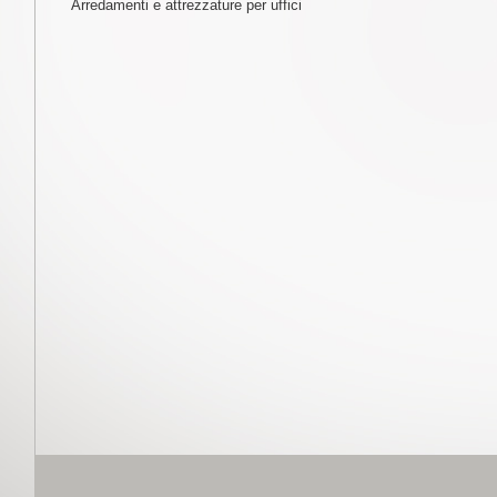
Arredamenti e attrezzature per uffici