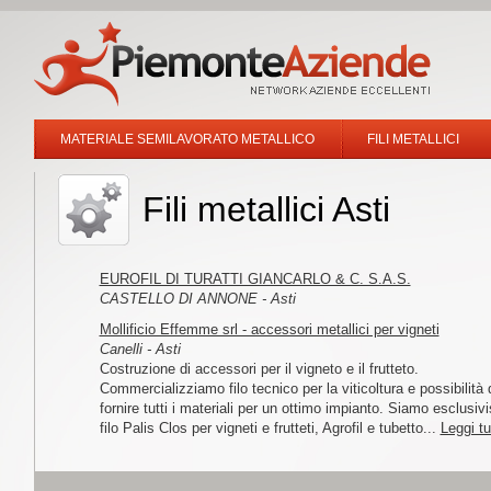
MATERIALE SEMILAVORATO METALLICO
FILI METALLICI
Fili metallici Asti
EUROFIL DI TURATTI GIANCARLO & C. S.A.S.
CASTELLO DI ANNONE - Asti
Mollificio Effemme srl - accessori metallici per vigneti
Canelli - Asti
Costruzione di accessori per il vigneto e il frutteto.
Commercializziamo filo tecnico per la viticoltura e possibilità 
fornire tutti i materiali per un ottimo impianto. Siamo esclusivi
filo Palis Clos per vigneti e frutteti, Agrofil e tubetto...
Leggi tu