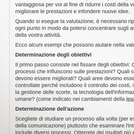
vantaggiosa per voi al fine di ridurre i costi della vo
migliorare le prestazioni e infondere nuove idee.
Quando si esegue la valutazione, è necessario ripo
ogni punto in modo da potersi concentrare sugli as
della vostra attività.
Ecco alcuni esempi che possono aiutare nella val
Determinazione degli obiettivi
Il primo passo consiste nel fissare degli obiettivi: 
processi che influiscono sulle prestazioni? Quali s
devono essere migliorati? Quali aree devono es
controllate perché includono il controllo dei costi, i
la gestione delle scorte, la tecnologia dell'informa
umane? (come indicato nei cambiamenti della
lea
Determinazione dell'azione
Scegliete di studiare un processo alla volta (per es
della comunicazione) piuttosto che esaminare l'in
include diversi processi. Otterrete dei risultati più 