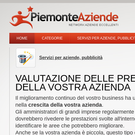
HOME
CATEGORIE
SERVIZI PER AZIENDE, PUBBLICI
Servizi per aziende, pubblicità
VALUTAZIONE DELLE PRE
DELLA VOSTRA AZIENDA
Il miglioramento continuo del vostro business ha 
nella
crescita della vostra azienda
.
Gli amministratori di grandi imprese regolarment
dovrebbero rivedere le prestazioni svolte all'inter
identificare le aree che potrebbero migliorare.
Anche se la vostra azienda è piccola, questo tipo