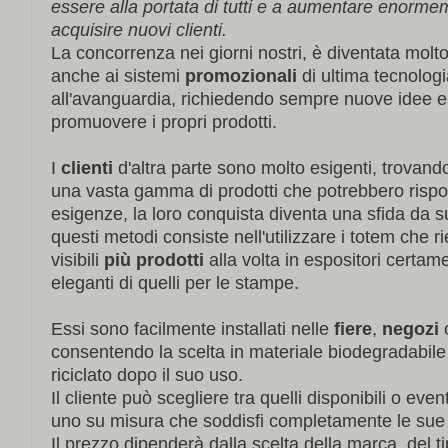
essere alla portata di tutti e a aumentare enormeme
acquisire nuovi clienti.
La concorrenza nei giorni nostri, è diventata molto
anche ai sistemi
promozionali
di ultima tecnolog
all'avanguardia, richiedendo sempre nuove idee e 
promuovere i propri prodotti.
I
clienti
d'altra parte sono molto esigenti, trovand
una vasta gamma di prodotti che potrebbero rispon
esigenze, la loro conquista diventa una sfida da 
questi metodi consiste nell'utilizzare i totem che 
visibili
più prodotti
alla volta in espositori certam
eleganti di quelli per le stampe.
Essi sono facilmente installati nelle
fiere
,
negozi
o
consentendo la scelta in materiale biodegradabil
riciclato dopo il suo uso.
Il cliente può scegliere tra quelli disponibili o ev
uno su misura che soddisfi completamente le su
Il prezzo dipenderà dalla scelta della marca, del tip