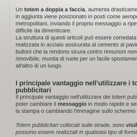
Un
totem a doppia a faccia
, aumenta drasticame
in aggiunta viene posizionato in posti come aerop
metropolitani, inviando il proprio messaggio a ripe
difficile da dimenticare.
La struttura di questi articoli può essere corredata
realizzata in acciaio assicurata al cemento al pav
bulloni che la rendono sicura contro rimozioni non
rimovibile, munita di ruote per un facile spostame
all'altro di un luogo.
I principale vantaggio nell’utilizzare i 
pubblicitari
Il principale vantaggio nell'utilizzare dei totem pubb
poter cambiare il
messaggio
in modo rapido e se
la stampa o cambiando l'immagine sullo schermo
Totem pubblicitari collocati sulle strade, sono
visib
possono essere realizzati in qualsiasi tipo di for