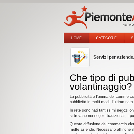
HOME
CATEGORIE
S
Servizi per aziende,
Che tipo di pubb
volantinaggio?
La pubblicità è l’anima del commercio
pubblicità in molti modi, l’ultimo nato
In rete sono nati tantissimi negozi o
si trovano nei negozi tradizionali, i p
Questa diffusione del commercio elettr
molte aziende. Necessario affinché il r