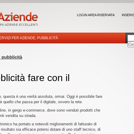
LOGIN AREA RISERVATA
INSERI
ERVIZI PER AZIENDE, PUBBLICITÀ
 pubblicità
licità fare con il
, questa è una verità assoluta, ormai. Oggi è possibile fare
 è quello che passa per il digitale, ovvero la rete.
nline, in gergo e-commerce, dove sono venduti prodotti che
unti vendita su strada.
onico ha portato a notevoli miglioramenti di fatturato di
isultato sia efficace potersi dotare di uno staff tecnico, di