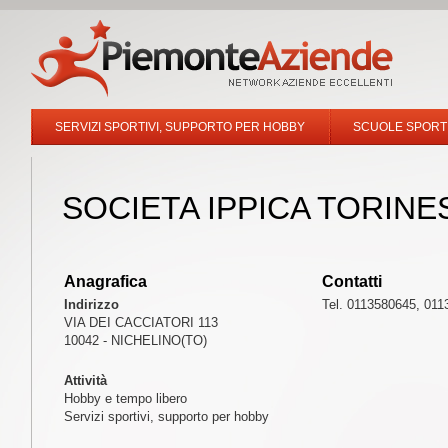
SERVIZI SPORTIVI, SUPPORTO PER HOBBY
SCUOLE SPORT
SOCIETA IPPICA TORINE
Anagrafica
Contatti
Indirizzo
Tel. 0113580645, 01
VIA DEI CACCIATORI 113
10042 - NICHELINO(TO)
Attività
Hobby e tempo libero
Servizi sportivi, supporto per hobby