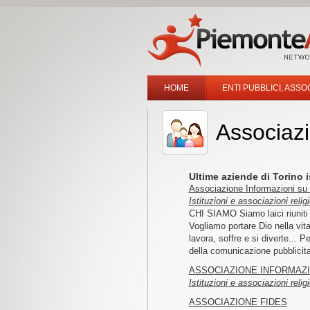
HOME
ENTI PUBBLICI, ASSOC
Associazi
Ultime aziende di Torino i
Associazione Informazioni su 
Istituzioni e associazioni relig
CHI SIAMO Siamo laici riuniti 
Vogliamo portare Dio nella vita 
lavora, soffre e si diverte... 
della comunicazione pubblicita
ASSOCIAZIONE INFORMAZI
Istituzioni e associazioni relig
ASSOCIAZIONE FIDES