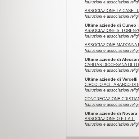
Istituzioni e associazioni relig
ASSOCIAZIONE LA CASETT
Istituzioni e associazioni relig
Ultime aziende di Cuneo i
ASSOCIAZIONE S. LORENZ
Istituzioni e associazioni reli
ASSOCIAZIONE MADONNA 
Istituzioni e associazioni reli
Ultime aziende di Alessand
CARITAS DIOCESANA DI T
Istituzioni e associazioni reli
Ultime aziende di Vercelli 
CIRCOLO ACLI ARANCO DI
Istituzioni e associazioni relig
CONGREGAZIONE CRISTIAN
Istituzioni e associazioni relig
Ultime aziende di Novara i
ASSOCIAZIONE O.F.T.A.L.
Istituzioni e associazioni reli