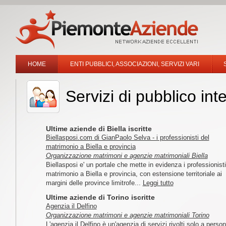
HOME
ENTI PUBBLICI, ASSOCIAZIONI, SERVIZI VARI
Servizi di pubblico int
Ultime aziende di Biella iscritte
Biellasposi.com di GianPaolo Selva - i professionisti del
matrimonio a Biella e provincia
Organizzazione matrimoni e agenzie matrimoniali Biella
Biellasposi e' un portale che mette in evidenza i professionisti
matrimonio a Biella e provincia, con estensione territoriale ai
margini delle province limitrofe...
Leggi tutto
Ultime aziende di Torino iscritte
Agenzia il Delfino
Organizzazione matrimoni e agenzie matrimoniali Torino
L'agenzia il Delfino è un'agenzia di servizi rivolti solo a perso