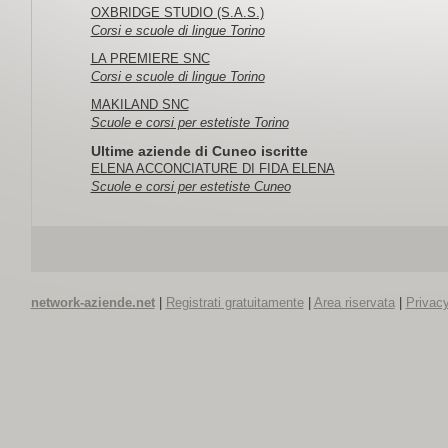
OXBRIDGE STUDIO (S.A.S.)
Corsi e scuole di lingue Torino
LA PREMIERE SNC
Corsi e scuole di lingue Torino
MAKILAND SNC
Scuole e corsi per estetiste Torino
Ultime aziende di Cuneo iscritte
ELENA ACCONCIATURE DI FIDA ELENA
Scuole e corsi per estetiste Cuneo
network-aziende.net
|
Registrati gratuitamente
|
Area riservata
|
Privacy