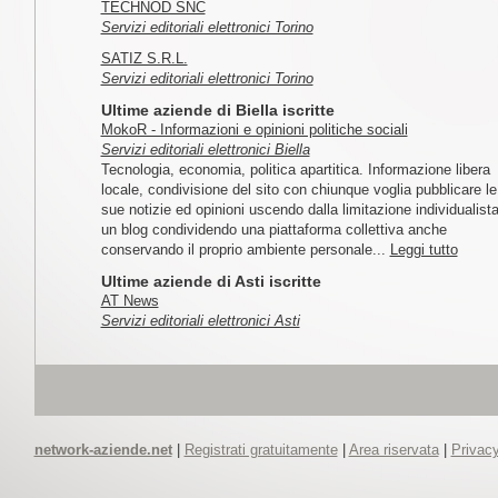
TECHNOD SNC
Servizi editoriali elettronici Torino
SATIZ S.R.L.
Servizi editoriali elettronici Torino
Ultime aziende di Biella iscritte
MokoR - Informazioni e opinioni politiche sociali
Servizi editoriali elettronici Biella
Tecnologia, economia, politica apartitica. Informazione libera
locale, condivisione del sito con chiunque voglia pubblicare le
sue notizie ed opinioni uscendo dalla limitazione individualista
un blog condividendo una piattaforma collettiva anche
conservando il proprio ambiente personale...
Leggi tutto
Ultime aziende di Asti iscritte
AT News
Servizi editoriali elettronici Asti
network-aziende.net
|
Registrati gratuitamente
|
Area riservata
|
Privacy