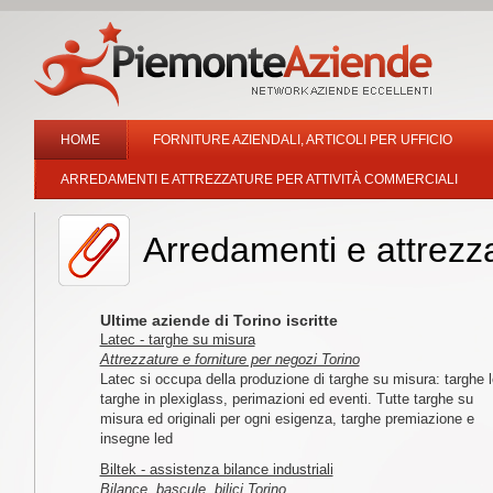
HOME
FORNITURE AZIENDALI, ARTICOLI PER UFFICIO
ARREDAMENTI E ATTREZZATURE PER ATTIVITÀ COMMERCIALI
Arredamenti e attrezza
Ultime aziende di Torino iscritte
Latec - targhe su misura
Attrezzature e forniture per negozi Torino
Latec si occupa della produzione di targhe su misura: targhe l
targhe in plexiglass, perimazioni ed eventi. Tutte targhe su
misura ed originali per ogni esigenza, targhe premiazione e
insegne led
Biltek - assistenza bilance industriali
Bilance, bascule, bilici Torino