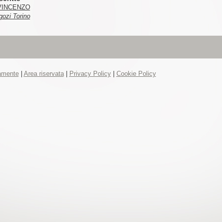
VINCENZO
gozi Torino
tamente
|
Area riservata
|
Privacy Policy
|
Cookie Policy