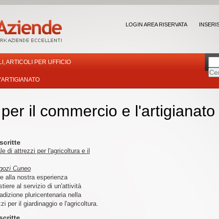
LOGIN AREA RISERVATA
INSERI
, ARTICOLI PER UFFICIO
'ARTIGIANATO
 per il commercio e l'artigianato
scritte
e di attrezzi per l'agricoltura e il
egozi Cuneo
ie alla nostra esperienza
tiere al servizio di un'attività
adizione pluricentenaria nella
i per il giardinaggio e l'agricoltura.
scritte