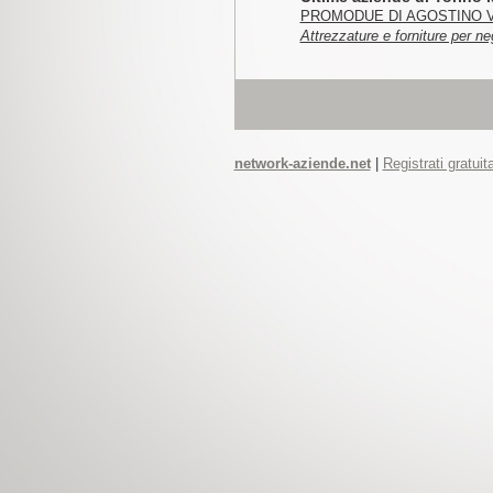
PROMODUE DI AGOSTINO 
Attrezzature e forniture per ne
network-aziende.net
|
Registrati gratui