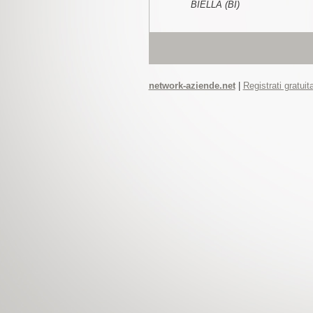
BIELLA (BI)
network-aziende.net
|
Registrati gratui