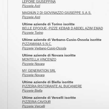
LEPORE GIUSEPPINA
Pizzerie Asti
MAGNUN 2 DI GIOVINAZZO GIUSEPPE S.A.S.
Pizzerie Asti
Ultime aziende di Torino iscritte
BELLE EPOQUE- PIZZE KEBAB D ABDEL AZIM EMAD
Pizzerie Torino
Ultime aziende di Verbano-Cusio-Ossola iscritte
PIZZAMANIA S.N.C.
Pizzerie Verbano-Cusio-Ossola
Ultime aziende di Novara iscritte
MONTELLA VINCENZO
Pizzerie Novara
MY GENERATION SRL
Pizzerie Novara
Ultime aziende di Biella iscritte
PIZZERIA RISTORANTE AL BUCANIERE
Pizzerie Biella
Ultime aziende di Vercelli iscritte
PIZZERIA CAVOUR
Pizzerie Vercelli