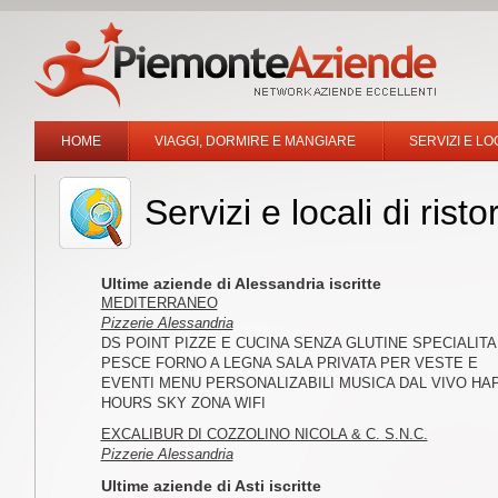
HOME
VIAGGI, DORMIRE E MANGIARE
SERVIZI E LO
Servizi e locali di rist
Ultime aziende di Alessandria iscritte
MEDITERRANEO
Pizzerie Alessandria
DS POINT PIZZE E CUCINA SENZA GLUTINE SPECIALITA
PESCE FORNO A LEGNA SALA PRIVATA PER VESTE E
EVENTI MENU PERSONALIZABILI MUSICA DAL VIVO HA
HOURS SKY ZONA WIFI
EXCALIBUR DI COZZOLINO NICOLA & C. S.N.C.
Pizzerie Alessandria
Ultime aziende di Asti iscritte