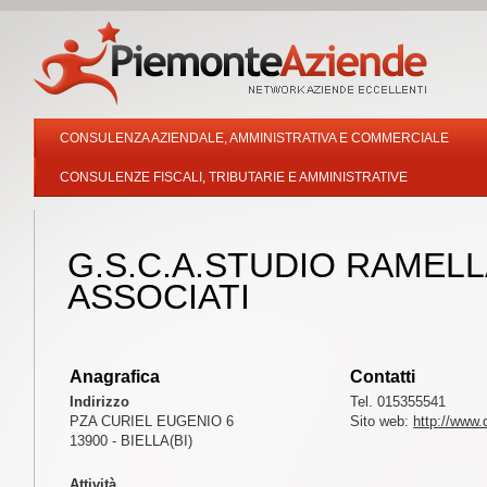
CONSULENZA AZIENDALE, AMMINISTRATIVA E COMMERCIALE
CONSULENZE FISCALI, TRIBUTARIE E AMMINISTRATIVE
G.S.C.A.STUDIO RAMELL
ASSOCIATI
Anagrafica
Contatti
Indirizzo
Tel. 015355541
PZA CURIEL EUGENIO 6
Sito web:
http://www.
13900 - BIELLA(BI)
Attività